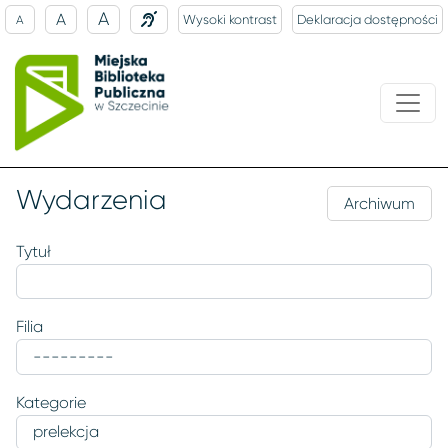
A
A
Wysoki kontrast
Deklaracja dostępności
A
Wydarzenia
Archiwum
Tytuł
Filia
Kategorie