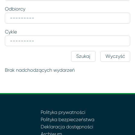
Odbiorcy
Cykle
Szukaj
Wyczyść
Brak nadchodzących wydarzeń
Polityka prywatności
Polityka bezpieczeństwa
Deklaracja dostępności
Archiwum