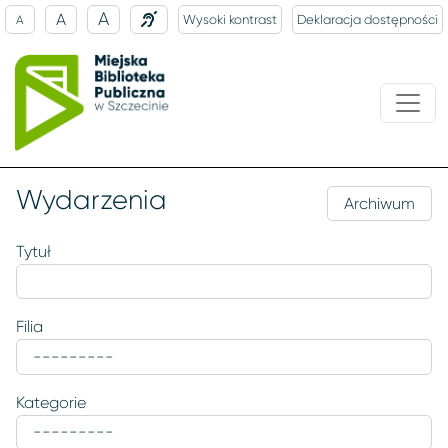
A
A
Wysoki kontrast
Deklaracja dostępności
A
Wydarzenia
Archiwum
Tytuł
Filia
Kategorie