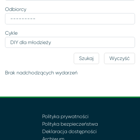
Odbiorcy
Cykle
Szukaj
Wyczyść
Brak nadchodzących wydarzeń
Polityka prywatności
Polityka bezpieczeństwa
Deklaracja dostępności
Archiwum