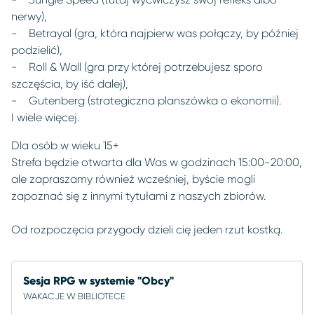
nerwy),
- Betrayal (gra, która najpierw was połączy, by później
podzielić),
- Roll & Wall (gra przy której potrzebujesz sporo
szczęścia, by iść dalej),
- Gutenberg (strategiczna planszówka o ekonomii).
I wiele więcej.
Dla osób w wieku 15+
Strefa będzie otwarta dla Was w godzinach 15:00-20:00,
ale zapraszamy również wcześniej, byście mogli
zapoznać się z innymi tytułami z naszych zbiorów.
Od rozpoczęcia przygody dzieli cię jeden rzut kostką.
Sesja RPG w systemie "Obcy"
WAKACJE W BIBLIOTECE