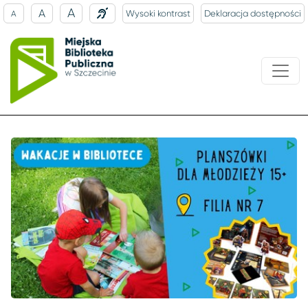
A
A
Wysoki kontrast
Deklaracja dostępności
A