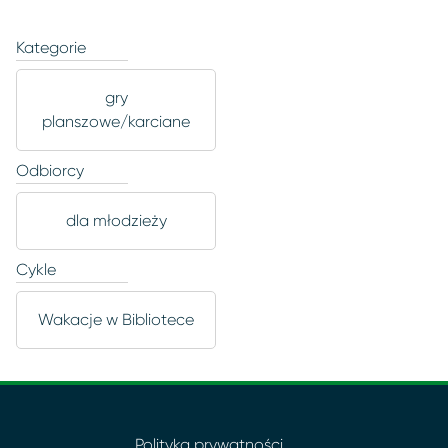
Kategorie
gry
planszowe/karciane
Odbiorcy
dla młodzieży
Cykle
Wakacje w Bibliotece
Polityka prywatności