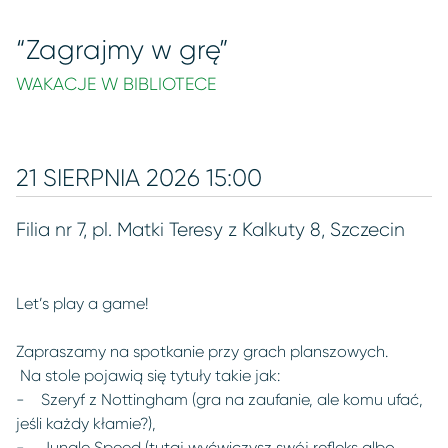
“Zagrajmy w grę”
WAKACJE W BIBLIOTECE
21 SIERPNIA 2026 15:00
Filia nr 7, pl. Matki Teresy z Kalkuty 8, Szczecin
Let’s play a game!
Zapraszamy na spotkanie przy grach planszowych.
Na stole pojawią się tytuły takie jak:
- Szeryf z Nottingham (gra na zaufanie, ale komu ufać,
jeśli każdy kłamie?),
- Jungle Speed (tutaj wyćwiczysz swój refleks albo