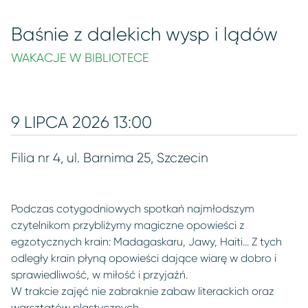
Baśnie z dalekich wysp i lądów
WAKACJE W BIBLIOTECE
9 LIPCA 2026 13:00
Filia nr 4, ul. Barnima 25, Szczecin
Podczas cotygodniowych spotkań najmłodszym
czytelnikom przybliżymy magiczne opowieści z
egzotycznych krain: Madagaskaru, Jawy, Haiti... Z tych
odległy krain płyną opowieści dające wiarę w dobro i
sprawiedliwość, w miłość i przyjaźń.
W trakcie zajęć nie zabraknie zabaw literackich oraz
warsztatów plastycznych.