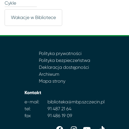
Cykle
Wakacje w Bibliotece
Polityka prywatności
Polityka bezpieczeństwa
Deklaracja dostępności
Archiwum
Mapa strony
Kontakt
e-mail:
biblioteka@mbp.szczecin.pl
tel:
91 487 21 64
fax
91 486 19 09