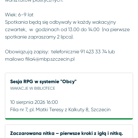
Wiek: 6-9 lat
Spotkania będą się odbywały w każdy wakacyjny
czwartek, w godzinach od 13.00 do 14.00 (na pierwsze
spotkanie zapraszamy 2 lipca).
Obowiązują zapisy: telefonicznie 91 423 33 74 lub
mailowo
filia4@mbp.szczecin.pl
Sesja RPG w systemie "Obcy"
WAKACJE W BIBLIOTECE
10 sierpnia 2026 16:00
Filia nr 7, pl. Matki Teresy z Kalkuty 8, Szczecin
Zaczarowana nitka – pierwsze kroki z igłą i nitką.