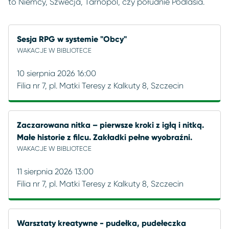
to Niemcy, Szwecja, Tarnopol, czy południe Podlasia.
Sesja RPG w systemie "Obcy"
WAKACJE W BIBLIOTECE
10 sierpnia 2026 16:00
Filia nr 7, pl. Matki Teresy z Kalkuty 8, Szczecin
Zaczarowana nitka – pierwsze kroki z igłą i nitką.
Małe historie z filcu. Zakładki pełne wyobraźni.
WAKACJE W BIBLIOTECE
11 sierpnia 2026 13:00
Filia nr 7, pl. Matki Teresy z Kalkuty 8, Szczecin
Warsztaty kreatywne - pudełka, pudełeczka