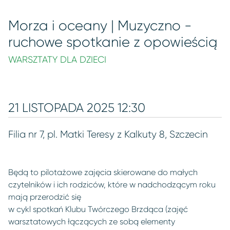
Morza i oceany | Muzyczno -
ruchowe spotkanie z opowieścią
WARSZTATY DLA DZIECI
21 LISTOPADA 2025 12:30
Filia nr 7, pl. Matki Teresy z Kalkuty 8, Szczecin
Będą to pilotażowe zajęcia skierowane do małych
czytelników i ich rodziców, które w nadchodzącym roku
mają przerodzić się
w cykl spotkań Klubu Twórczego Brzdąca (zajęć
warsztatowych łączących ze sobą elementy