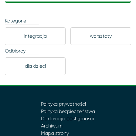
Kategorie
Integracja
warsztaty
Odbiorcy
dla dzieci
Polityka prywatności
Polityka bezpieczeństwa
Deklaracja dostępności
Archiwum
Mapa strony