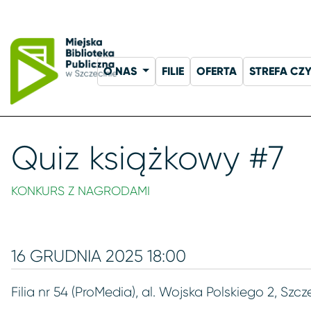
O NAS
FILIE
OFERTA
STREFA CZ
Quiz książkowy #7
KONKURS Z NAGRODAMI
16 GRUDNIA 2025 18:00
Filia nr 54 (ProMedia), al. Wojska Polskiego 2, Szcz