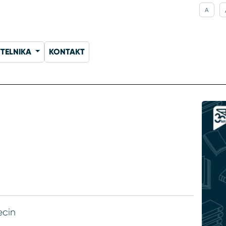
A
YTELNIKA
KONTAKT
ecin