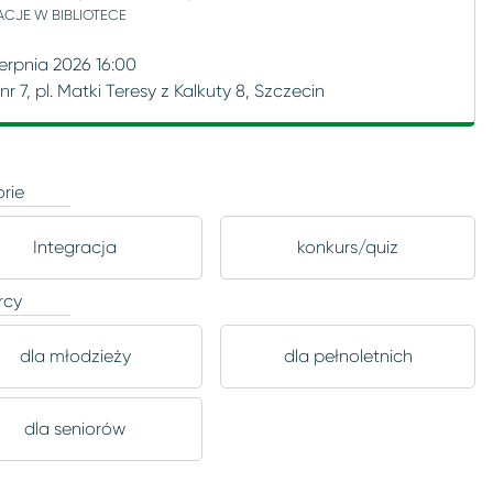
CJE W BIBLIOTECE
ierpnia 2026 16:00
a nr 7, pl. Matki Teresy z Kalkuty 8, Szczecin
rie
Integracja
konkurs/quiz
rcy
dla młodzieży
dla pełnoletnich
dla seniorów