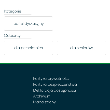
Kategorie
panel dyskusyjny
Odbiorcy
dla pełnoletnich
dla seniorów
Polityka prywatności
Polityka bezpieczeństwa
Deklaracja dostępności
Archiwum
Mapa strony