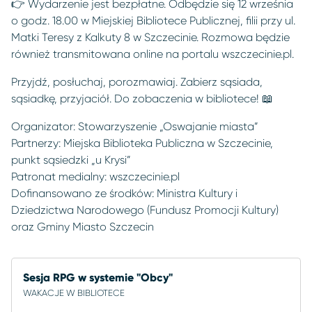
👉 Wydarzenie jest bezpłatne. Odbędzie się 12 września
o godz. 18.00 w Miejskiej Bibliotece Publicznej, filii przy ul.
Matki Teresy z Kalkuty 8 w Szczecinie. Rozmowa będzie
również transmitowana online na portalu wszczecinie.pl.
Przyjdź, posłuchaj, porozmawiaj. Zabierz sąsiada,
sąsiadkę, przyjaciół. Do zobaczenia w bibliotece! 📖
Organizator: Stowarzyszenie „Oswajanie miasta”
Partnerzy: Miejska Biblioteka Publiczna w Szczecinie,
punkt sąsiedzki „u Krysi”
Patronat medialny: wszczecinie.pl
Dofinansowano ze środków: Ministra Kultury i
Dziedzictwa Narodowego (Fundusz Promocji Kultury)
oraz Gminy Miasto Szczecin
Sesja RPG w systemie "Obcy"
WAKACJE W BIBLIOTECE