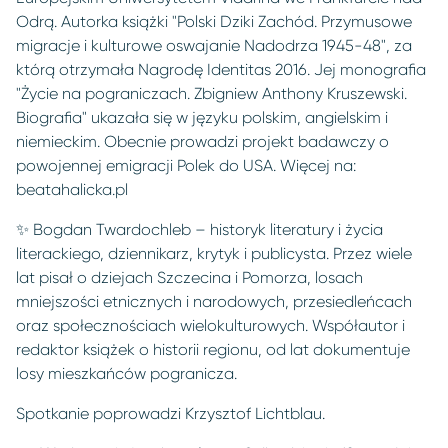
Odrą. Autorka książki "Polski Dziki Zachód. Przymusowe
migracje i kulturowe oswajanie Nadodrza 1945-48", za
którą otrzymała Nagrodę Identitas 2016. Jej monografia
"Życie na pograniczach. Zbigniew Anthony Kruszewski.
Biografia" ukazała się w języku polskim, angielskim i
niemieckim. Obecnie prowadzi projekt badawczy o
powojennej emigracji Polek do USA. Więcej na:
beatahalicka.pl
✨ Bogdan Twardochleb – historyk literatury i życia
literackiego, dziennikarz, krytyk i publicysta. Przez wiele
lat pisał o dziejach Szczecina i Pomorza, losach
mniejszości etnicznych i narodowych, przesiedleńcach
oraz społecznościach wielokulturowych. Współautor i
redaktor książek o historii regionu, od lat dokumentuje
losy mieszkańców pogranicza.
Spotkanie poprowadzi Krzysztof Lichtblau.