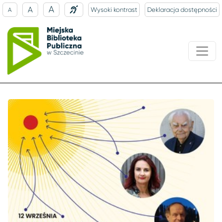
A
A
Wysoki kontrast
Deklaracja dostępności
A