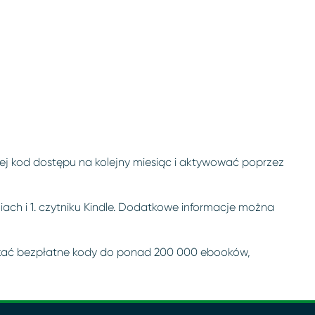
cznej kod dostępu na kolejny miesiąc i aktywować poprzez
ach i 1. czytniku Kindle. Dodatkowe informacje można
zyskać bezpłatne kody do ponad 200 000 ebooków,