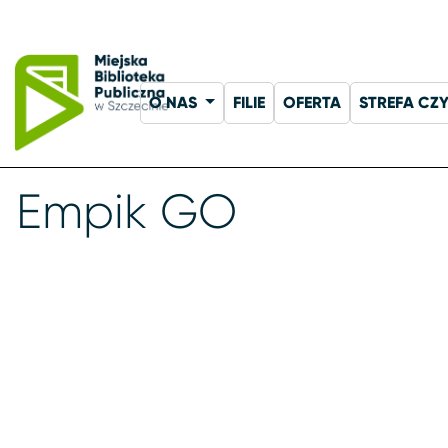
O NAS
FILIE
OFERTA
STREFA CZ
Empik GO