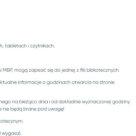
 tabletach i czytnikach.
i MBP, mogą zapisać się do jednej z filii bibliotecznych.
aktualne informacje o godzinach otwarcia na stronie
ego na bieżąco dnia i od dokładnie wyznaczonej godziny
ile nie będą brane pod uwagę!
liotecznym.
 wygasa).