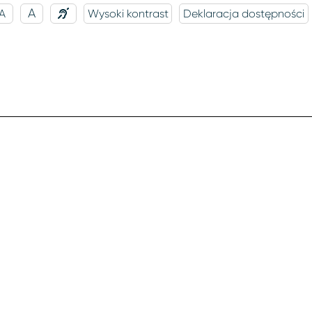
A
A
Wysoki kontrast
Deklaracja dostępności