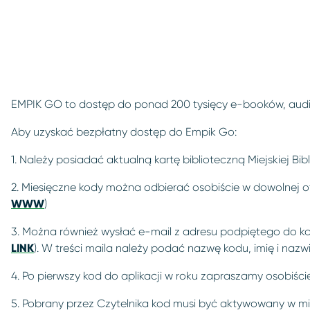
EMPIK GO to dostęp do ponad 200 tysięcy e-booków, audio
Aby uzyskać bezpłatny dostęp do Empik Go:
1. Należy posiadać aktualną kartę biblioteczną Miejskiej Bibl
2. Miesięczne kody można odbierać osobiście w dowolnej ot
WWW
)
3. Można również wysłać e-mail z adresu podpiętego do ko
LINK
). W treści maila należy podać nazwę kodu, imię i naz
4. Po pierwszy kod do aplikacji w roku zapraszamy osobiście 
5. Pobrany przez Czytelnika kod musi być aktywowany w m