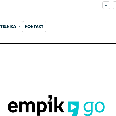
A
YTELNIKA
KONTAKT