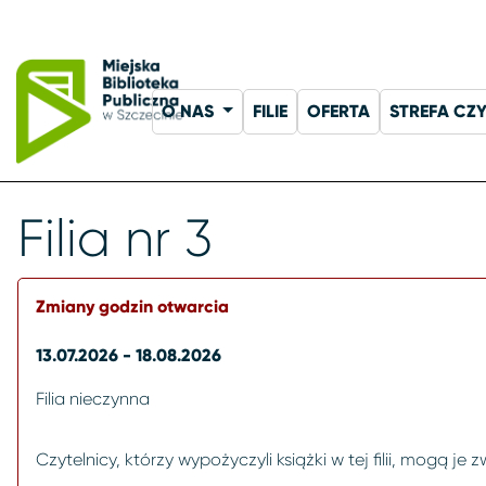
O NAS
FILIE
OFERTA
STREFA CZ
Filia nr 3
Zmiany godzin otwarcia
13.07.2026 - 18.08.2026
Filia nieczynna
Czytelnicy, którzy wypożyczyli książki w tej filii, mogą je 