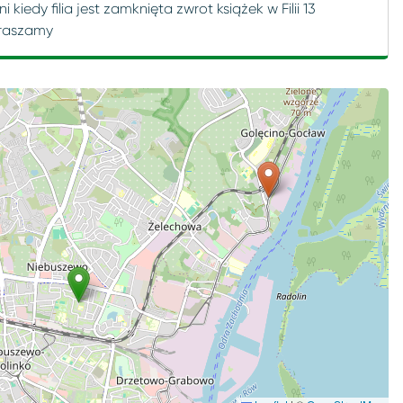
i kiedy filia jest zamknięta zwrot książek w Filii 13
raszamy