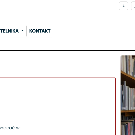
A
YTELNIKA
KONTAKT
zwracać w: