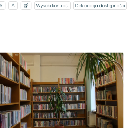
A
A
Wysoki kontrast
Deklaracja dostępności