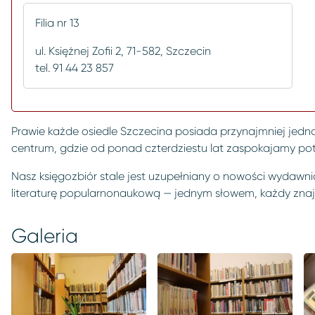
Filia nr 13
ul. Księżnej Zofii 2, 71-582, Szczecin
tel. 91 44 23 857
Prawie
każde osiedle Szczecina posiada przynajmniej jedną 
centrum, gdzie od ponad czterdziestu lat zaspokajamy pot
Nasz księgozbiór stale jest uzupełniany o nowości wydawnicze
literaturę popularnonaukową — jednym słowem, każdy znajd
Galeria