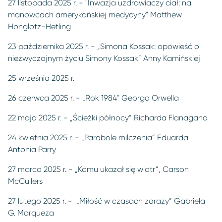
27 listopada 2025 r. - "Inwazja uzdrawiaczy ciał: na
manowcach amerykańskiej medycyny" Matthew
Honglotz-Hetling
23 października 2025 r. - „Simona Kossak: opowieść o
niezwyczajnym życiu Simony Kossak” Anny Kamińskiej
25 września 2025 r.
26 czerwca 2025 r. - „Rok 1984” Georga Orwella
22 maja 2025 r. - „Ścieżki północy” Richarda Flanagana
24 kwietnia 2025 r. - „Parabole milczenia” Eduarda
Antonia Parry
27 marca 2025 r. - „Komu ukazał się wiatr”, Carson
McCullers
27 lutego 2025 r. - „Miłość w czasach zarazy” Gabriela
G. Marqueza