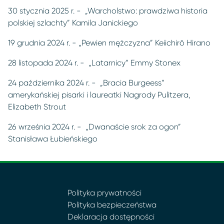
30 stycznia 2025 r. - „Warcholstwo: prawdziwa historia
polskiej szlachty” Kamila Janickiego
19 grudnia 2024 r. - „Pewien mężczyzna” Keiichirō Hirano
28 listopada 2024 r. - „Latarnicy” Emmy Stonex
24 października 2024 r. - „Bracia Burgeess”
amerykańskiej pisarki i laureatki Nagrody Pulitzera,
Elizabeth Strout
26 września 2024 r. - „Dwanaście srok za ogon”
Stanisława Łubieńskiego
Polityka prywatności
Polityka bezpieczeństwa
Deklaracja dostępności