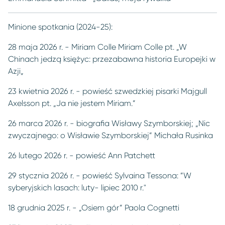
Minione spotkania (2024-25):
28 maja 2026 r. - Miriam Colle Miriam Colle pt. „W
Chinach jedzą księżyc: przezabawna historia Europejki w
Azji„
23 kwietnia 2026 r. - powieść szwedzkiej pisarki Majgull
Axelsson pt. „Ja nie jestem Miriam.”
26 marca 2026 r. - biografia Wisławy Szymborskiej; „Nic
zwyczajnego: o Wisławie Szymborskiej” Michała Rusinka
26 lutego 2026 r. - powieść Ann Patchett
29 stycznia 2026 r. - powieść Sylvaina Tessona: ”W
syberyjskich lasach: luty- lipiec 2010 r."
18 grudnia 2025 r. - „Osiem gór” Paola Cognetti