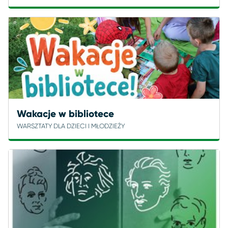
Wakacje w bibliotece
WARSZTATY DLA DZIECI I MŁODZIEŻY