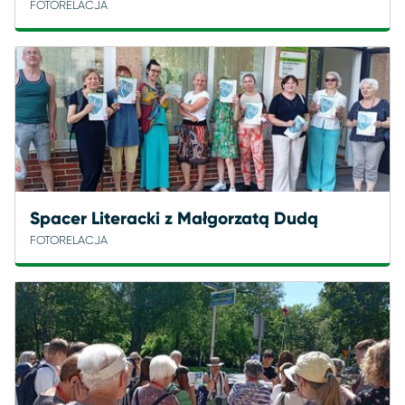
FOTORELACJA
Spacer Literacki z Małgorzatą Dudą
FOTORELACJA