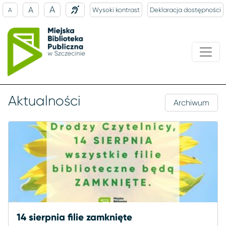
A
A
Wysoki kontrast
Deklaracja dostępności
A
Aktualności
Archiwum
14 sierpnia filie zamknięte