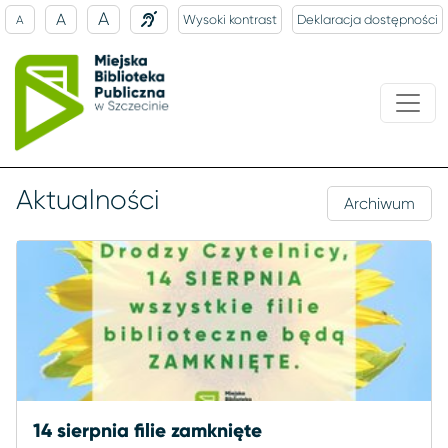
A
A
Wysoki kontrast
Deklaracja dostępności
A
Aktualności
Archiwum
14 sierpnia filie zamknięte