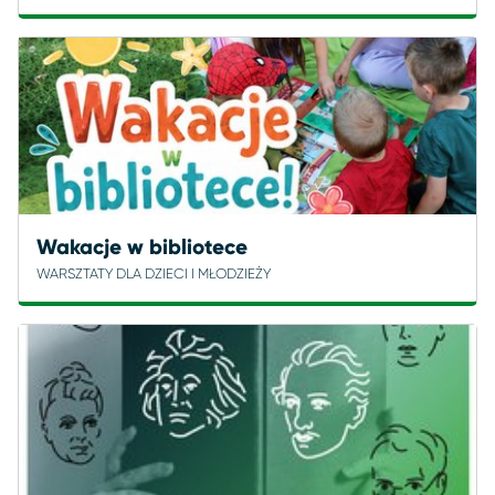
Wakacje w bibliotece
WARSZTATY DLA DZIECI I MŁODZIEŻY