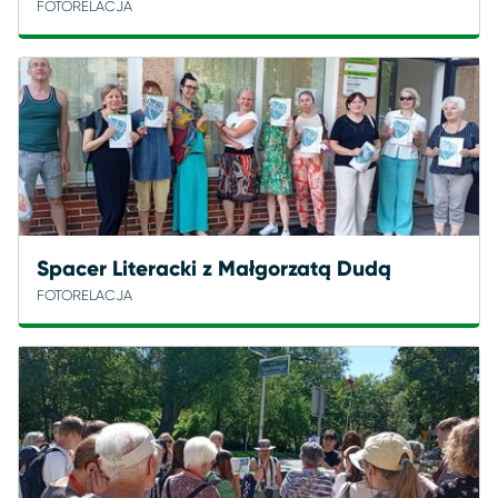
FOTORELACJA
Spacer Literacki z Małgorzatą Dudą
FOTORELACJA