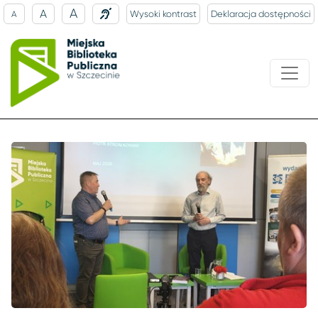
A
A
Wysoki kontrast
Deklaracja dostępności
A