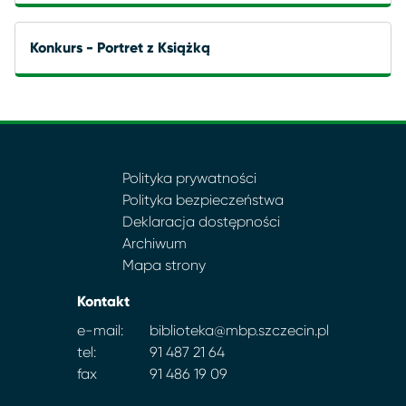
Konkurs - Portret z Książką
Polityka prywatności
Polityka bezpieczeństwa
Deklaracja dostępności
Archiwum
Mapa strony
Kontakt
e-mail:
biblioteka@mbp.szczecin.pl
tel:
91 487 21 64
fax
91 486 19 09