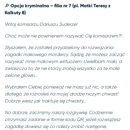
🔎
Opcja kryminalna – filia nr 7 (pl. Matki Teresy z
Kalkuty 8)
Witaj komisarzu Dariuszu Suderze!
Choć może nie powinienem nazywać Cię komisarzem?!
Słyszałem, że zostałeś przydzielony do rozwiązania
zagadki makowego mordercy. Sądzę, że możesz zacząć
nazywać mnie makowym wirtuozem. Uwielbiam maki, a
zwłaszcza to, że nie którzy zrobią wszystko za te małe
zielone główki...
Wybrałem Ciebie, ponieważ nie masz już nic, a także
dlatego, że rozrosłeś na mojej drodze niczym chwast!
Dobrze wiesz jak traktuje się chwasty...
No dobrze, zacznijmy naszą rozgrywkę. Codziennie
otrzymasz zadanie w formie kodu QR, jeżeli rozwiążesz
zagadkę dowiesz się co należy zrobić następnie,