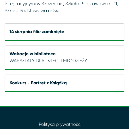
Integracyjnymi w Szczecinie, Szkoła Podstawowa nr 11,
Szkoła Podstawowa nr 54
14 sierpnia filie zamknięte
Wakacje w bibliotece
WARSZTATY DLA DZIECI I MŁODZIEŻY
Konkurs - Portret z Książką
Polityka prywatności