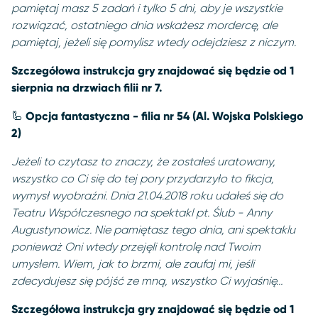
pamiętaj masz 5 zadań i tylko 5 dni, aby je wszystkie
rozwiązać, ostatniego dnia wskażesz mordercę, ale
pamiętaj, jeżeli się pomylisz wtedy odejdziesz z niczym.
Szczegółowa instrukcja gry znajdować się będzie od 1
sierpnia na drzwiach filii nr 7.
🦾
Opcja fantastyczna - filia nr 54 (Al. Wojska Polskiego
2)
Jeżeli to czytasz to znaczy, że zostałeś uratowany,
wszystko co Ci się do tej pory przydarzyło to fikcja,
wymysł wyobraźni. Dnia 21.04.2018 roku udałeś się do
Teatru Współczesnego na spektakl pt. Ślub - Anny
Augustynowicz. Nie pamiętasz tego dnia, ani spektaklu
ponieważ Oni wtedy przejęli kontrolę nad Twoim
umysłem. Wiem, jak to brzmi, ale zaufaj mi, jeśli
zdecydujesz się pójść ze mną, wszystko Ci wyjaśnię…
Szczegółowa instrukcja gry znajdować się będzie od 1