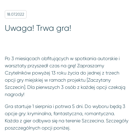
18.07.2022
Uwaga! Trwa gra!
Po 3 miesiącach obfitujących w spotkania autorskie i
warsztaty przyszedł czas na grę! Zapraszamy
Czytelników powyżej 13 roku życia do jednej z trzech
opcji gry miejskiej w ramach projektu [Zaczytany
Szczecin]. Dla pierwszych 3 osób z każdej opcji czekają
nagrody!
Gra startuje 1 sierpnia i potrwa 5 dni. Do wyboru będą 3
opcje gry: kryminalna, fantastyczna, romantyczna.
Każda z gier odbywa się na terenie Szczecina. Szczegóły
poszczególnych opcji poniżej.