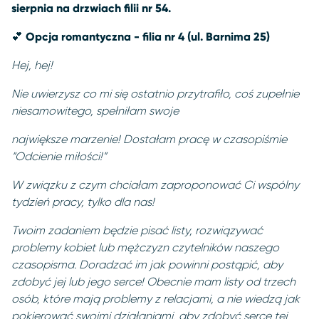
sierpnia na drzwiach filii nr 54.
💕
Opcja romantyczna - filia nr 4 (ul. Barnima 25)
Hej, hej!
Nie uwierzysz co mi się ostatnio przytrafiło, coś zupełnie
niesamowitego, spełniłam swoje
największe marzenie! Dostałam pracę w czasopiśmie
“Odcienie miłości!”
W związku z czym chciałam zaproponować Ci wspólny
tydzień pracy, tylko dla nas!
Twoim zadaniem będzie pisać listy, rozwiązywać
problemy kobiet lub mężczyzn czytelników naszego
czasopisma. Doradzać im jak powinni postąpić, aby
zdobyć jej lub jego serce! Obecnie mam listy od trzech
osób, które mają problemy z relacjami, a nie wiedzą jak
pokierować swoimi działaniami, aby zdobyć serce tej